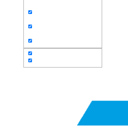
Exact matches only
Search in title
Search in content