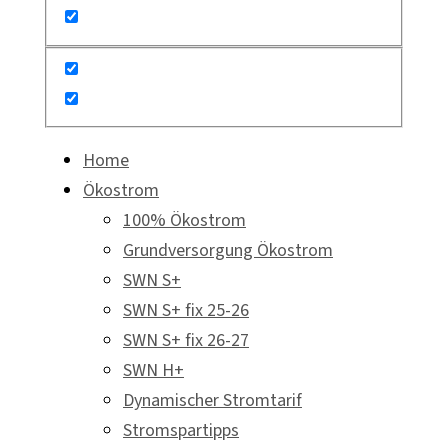
Home
Ökostrom
100% Ökostrom
Grundversorgung Ökostrom
SWN S+
SWN S+ fix 25-26
SWN S+ fix 26-27
SWN H+
Dynamischer Stromtarif
Stromspartipps