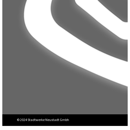
© 2024 Stadtwerke Neustadt Gmbh