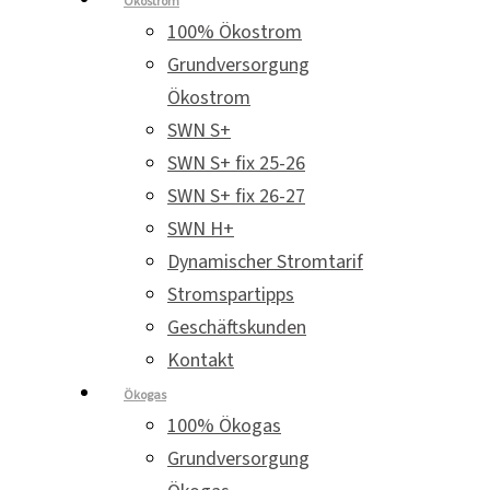
Ökostrom
100% Ökostrom
Grundversorgung
Ökostrom
SWN S+
SWN S+ fix 25-26
SWN S+ fix 26-27
SWN H+
Dynamischer Stromtarif
Stromspartipps
Geschäftskunden
Kontakt
Ökogas
100% Ökogas
Grundversorgung