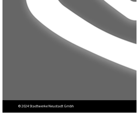
© 2024 Stadtwerke Neustadt Gmbh