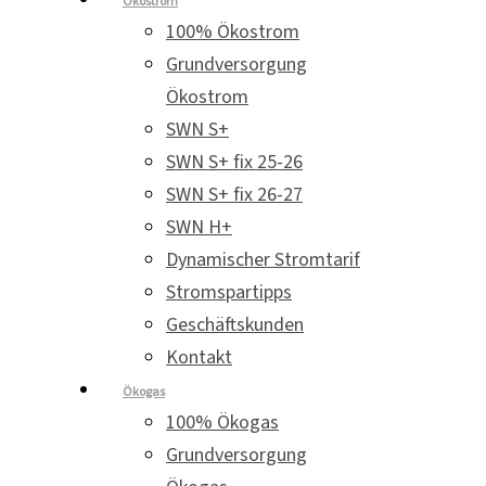
Ökostrom
100% Ökostrom
Grundversorgung
Ökostrom
SWN S+
SWN S+ fix 25-26
SWN S+ fix 26-27
SWN H+
Dynamischer Stromtarif
Stromspartipps
Geschäftskunden
Kontakt
Ökogas
100% Ökogas
Grundversorgung