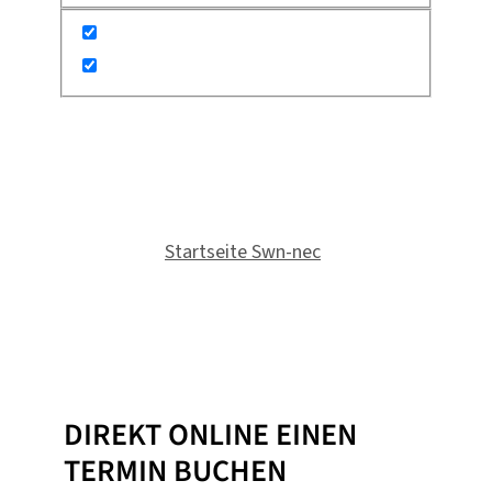
ONLINE
TERMINBUCHUNG
Du bist hier:
Startseite Swn-nec
»
Terminbuchung
DIREKT ONLINE EINEN
TERMIN BUCHEN