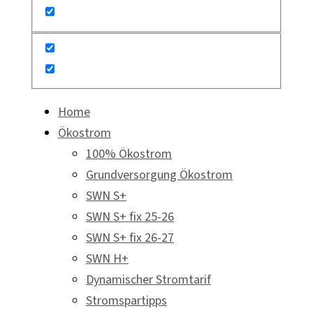
Home
Ökostrom
100% Ökostrom
Grundversorgung Ökostrom
SWN S+
SWN S+ fix 25-26
SWN S+ fix 26-27
SWN H+
Dynamischer Stromtarif
Stromspartipps