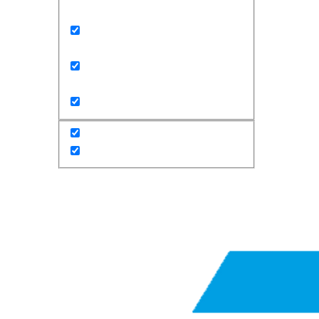
Exact matches only
Search in title
Search in content