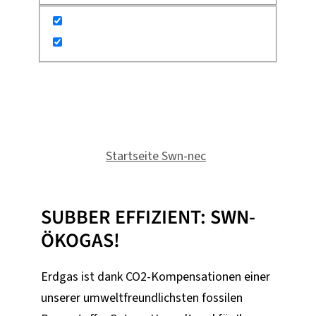
GAS
Du bist hier:
Startseite Swn-nec
»
Gas
SUBBER EFFIZIENT: SWN-
ÖKOGAS!
Erdgas ist dank CO2-Kompensationen einer
unserer umweltfreundlichsten fossilen