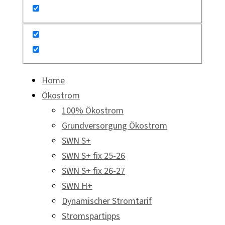
Home
Ökostrom
100% Ökostrom
Grundversorgung Ökostrom
SWN S+
SWN S+ fix 25-26
SWN S+ fix 26-27
SWN H+
Dynamischer Stromtarif
Stromspartipps