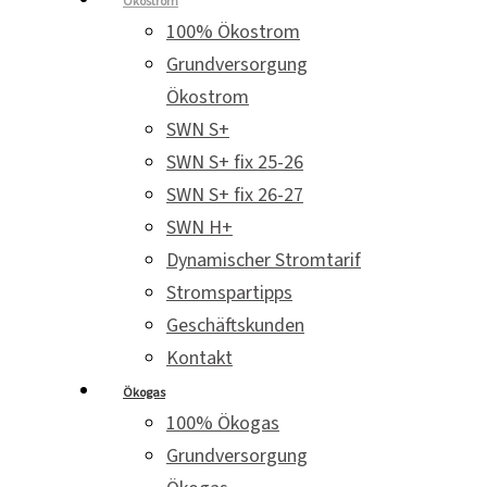
Ökostrom
100% Ökostrom
Grundversorgung
Ökostrom
SWN S+
SWN S+ fix 25-26
SWN S+ fix 26-27
SWN H+
Dynamischer Stromtarif
Stromspartipps
Geschäftskunden
Kontakt
Ökogas
100% Ökogas
Grundversorgung