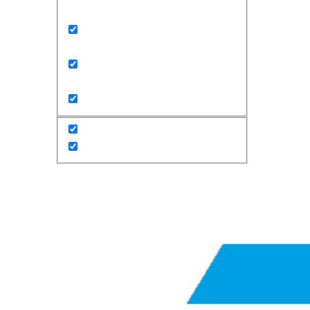
Exact matches only
Search in title
Search in content