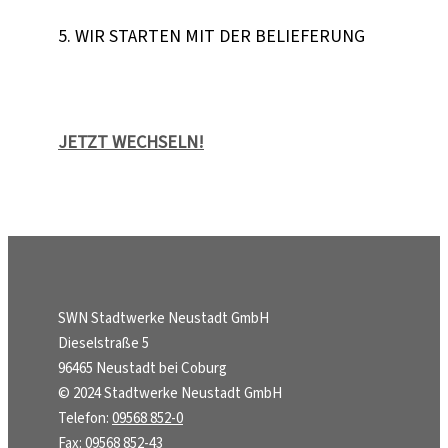
5. WIR STARTEN MIT DER BELIEFERUNG
JETZT WECHSELN!
SWN Stadtwerke Neustadt GmbH
Dieselstraße 5
96465 Neustadt bei Coburg
© 2024 Stadtwerke Neustadt GmbH
Telefon:
09568 852-0
Fax: 09568 852-43