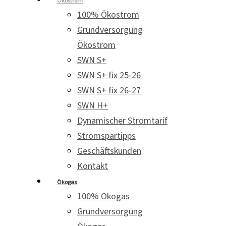
Ökostrom
100% Ökostrom
Grundversorgung
Ökostrom
SWN S+
SWN S+ fix 25-26
SWN S+ fix 26-27
SWN H+
Dynamischer Stromtarif
Stromspartipps
Geschäftskunden
Kontakt
Ökogas
100% Ökogas
Grundversorgung