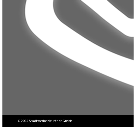
© 2024 Stadtwerke Neustadt Gmbh