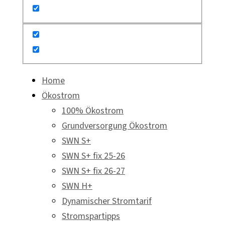
Home
Ökostrom
100% Ökostrom
Grundversorgung Ökostrom
SWN S+
SWN S+ fix 25-26
SWN S+ fix 26-27
SWN H+
Dynamischer Stromtarif
Stromspartipps