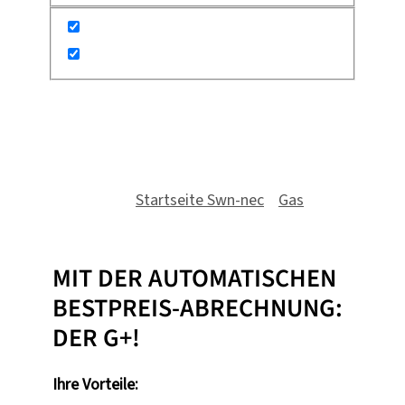
G+
Du bist hier:
Startseite Swn-nec
»
Gas
»
G+
MIT DER AUTOMATISCHEN
BESTPREIS-ABRECHNUNG:
DER G+!
Ihre Vorteile: