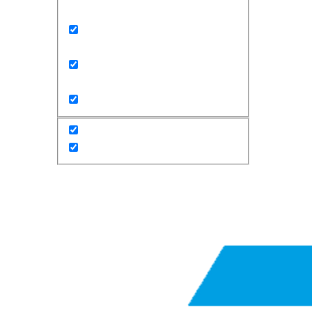
Exact matches only
Search in title
Search in content