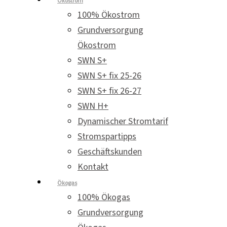
Ökostrom
100% Ökostrom
Grundversorgung
Ökostrom
SWN S+
SWN S+ fix 25-26
SWN S+ fix 26-27
SWN H+
Dynamischer Stromtarif
Stromspartipps
Geschäftskunden
Kontakt
Ökogas
100% Ökogas
Grundversorgung