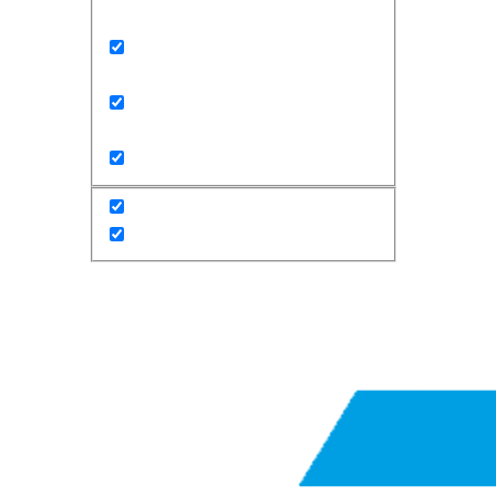
Exact matches only
Search in title
Search in content