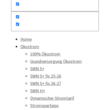
Home
Ökostrom
100% Ökostrom
Grundversorgung Ökostrom
SWN S+
SWN S+ fix 25-26
SWN S+ fix 26-27
SWN H+
Dynamischer Stromtarif
Stromspartipps