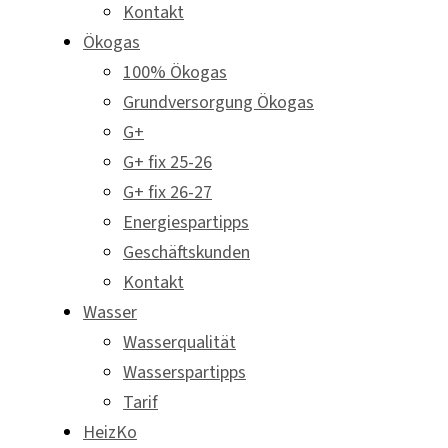
Kontakt
Ökogas
100% Ökogas
Grundversorgung Ökogas
G+
G+ fix 25-26
G+ fix 26-27
Energiespartipps
Geschäftskunden
Kontakt
Wasser
Wasserqualität
Wasserspartipps
Tarif
HeizKo