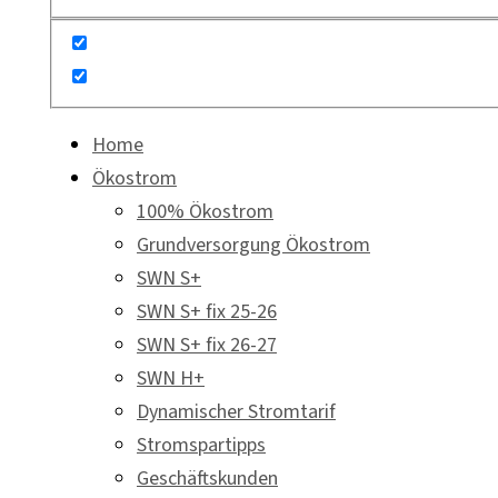
Home
Ökostrom
100% Ökostrom
Grundversorgung Ökostrom
SWN S+
SWN S+ fix 25-26
SWN S+ fix 26-27
SWN H+
Dynamischer Stromtarif
Stromspartipps
Geschäftskunden