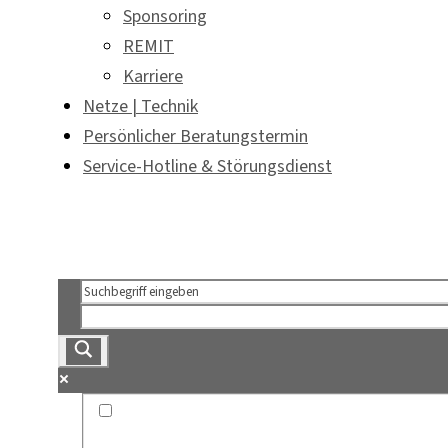
Sponsoring
REMIT
Karriere
Netze | Technik
Persönlicher Beratungstermin
Service-Hotline & Störungsdienst
Persönlicher Beratungstermin
Service-Hotline & Störungsdienst
Exact matches only