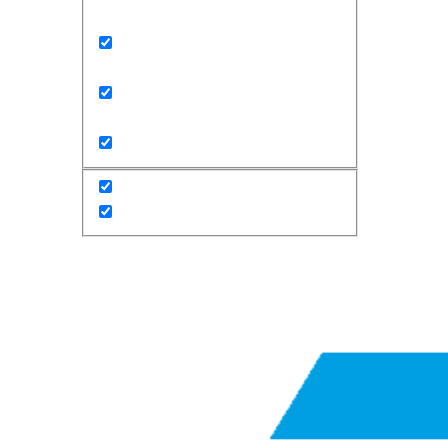
Exact matches only
Search in title
Search in content