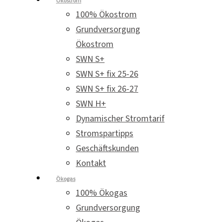
Ökostrom
100% Ökostrom
Grundversorgung
Ökostrom
SWN S+
SWN S+ fix 25-26
SWN S+ fix 26-27
SWN H+
Dynamischer Stromtarif
Stromspartipps
Geschäftskunden
Kontakt
Ökogas
100% Ökogas
Grundversorgung