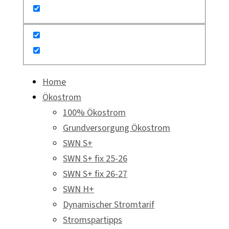
Home
Ökostrom
100% Ökostrom
Grundversorgung Ökostrom
SWN S+
SWN S+ fix 25-26
SWN S+ fix 26-27
SWN H+
Dynamischer Stromtarif
Stromspartipps