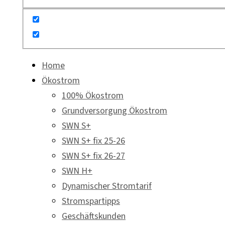
Home
Ökostrom
100% Ökostrom
Grundversorgung Ökostrom
SWN S+
SWN S+ fix 25-26
SWN S+ fix 26-27
SWN H+
Dynamischer Stromtarif
Stromspartipps
Geschäftskunden