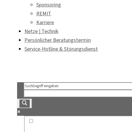
Sponsoring
REMIT
Karriere
Netze | Technik
Persönlicher Beratungstermin
Service-Hotline & Störungsdienst
Persönlicher Beratungstermin
Service-Hotline & Störungsdienst
Exact matches only