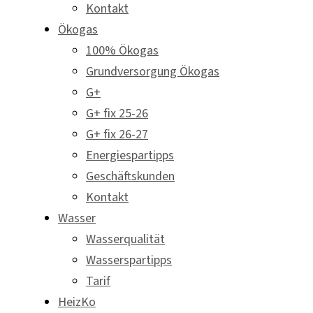
Kontakt
Ökogas
100% Ökogas
Grundversorgung Ökogas
G+
G+ fix 25-26
G+ fix 26-27
Energiespartipps
Geschäftskunden
Kontakt
Wasser
Wasserqualität
Wasserspartipps
Tarif
HeizKo