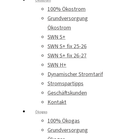
Ökostrom
100% Ökostrom
Grundversorgung
Ökostrom
SWN S+
SWN S+ fix 25-26
SWN S+ fix 26-27
SWN H+
Dynamischer Stromtarif
Stromspartipps
Geschäftskunden
Kontakt
Ökogas
100% Ökogas
Grundversorgung