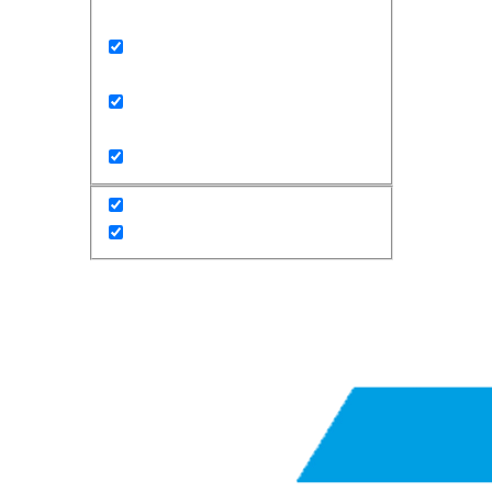
Exact matches only
Search in title
Search in content