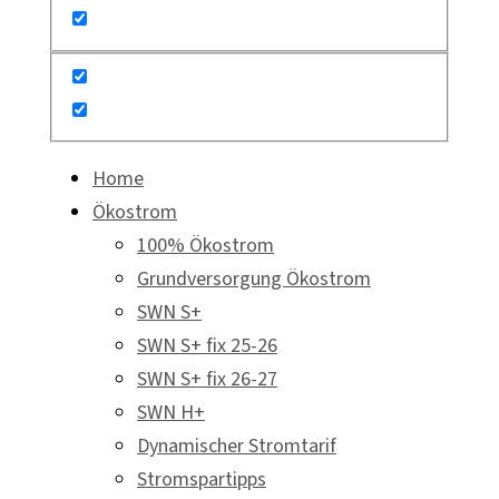
Home
Ökostrom
100% Ökostrom
Grundversorgung Ökostrom
SWN S+
SWN S+ fix 25-26
SWN S+ fix 26-27
SWN H+
Dynamischer Stromtarif
Stromspartipps