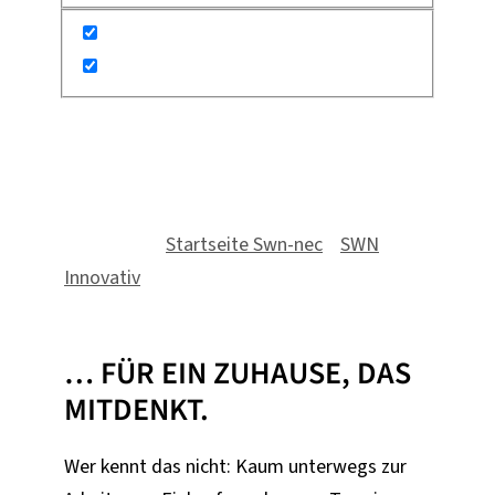
Smart Home Plus
Du bist hier:
Startseite Swn-nec
»
SWN
Innovativ
»
Smart Home Plus
… FÜR EIN ZUHAUSE, DAS
MITDENKT.
Wer kennt das nicht: Kaum unterwegs zur