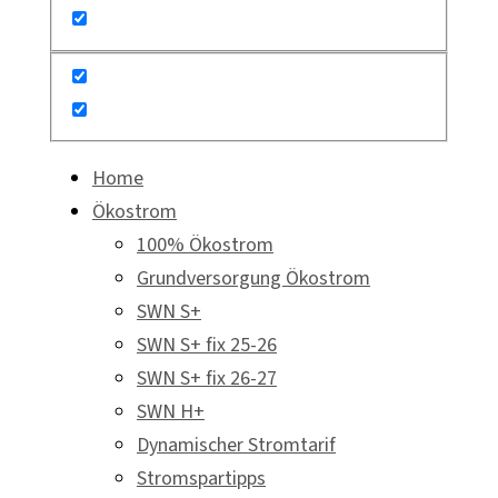
Home
Ökostrom
100% Ökostrom
Grundversorgung Ökostrom
SWN S+
SWN S+ fix 25-26
SWN S+ fix 26-27
SWN H+
Dynamischer Stromtarif
Stromspartipps