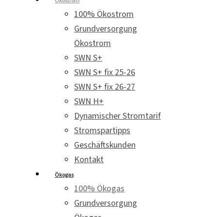
Ökostrom
100% Ökostrom
Grundversorgung
Ökostrom
SWN S+
SWN S+ fix 25-26
SWN S+ fix 26-27
SWN H+
Dynamischer Stromtarif
Stromspartipps
Geschäftskunden
Kontakt
Ökogas
100% Ökogas
Grundversorgung