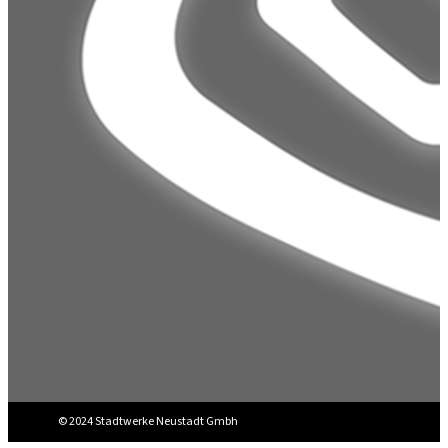
© 2024 Stadtwerke Neustadt Gmbh