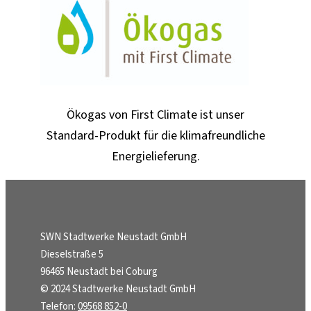
Ökogas von First Climate ist unser
Standard-Produkt für die klimafreundliche
Energielieferung.
SWN Stadtwerke Neustadt GmbH
Dieselstraße 5
96465 Neustadt bei Coburg
© 2024 Stadtwerke Neustadt GmbH
Telefon:
09568 852-0