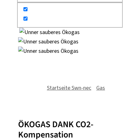
100% ÖKOGAS
Du bist hier:
Startseite Swn-nec
»
Gas
»
100% Ökogas
ÖKOGAS DANK CO2-
Kompensation