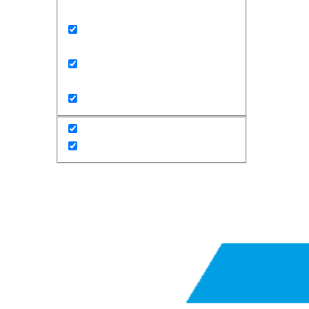
Exact matches only
Search in title
Search in content