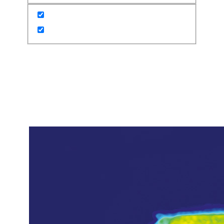
•
10. Dezember 2024
Schwachstellen
erkennen mit der
Wärmeverlustanalyse