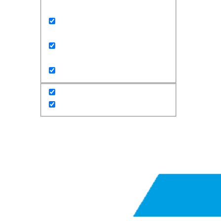
Exact matches only
Search in title
Search in content