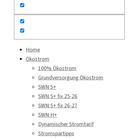
Home
Ökostrom
100% Ökostrom
Grundversorgung Ökostrom
SWN S+
SWN S+ fix 25-26
SWN S+ fix 26-27
SWN H+
Dynamischer Stromtarif
Stromspartipps