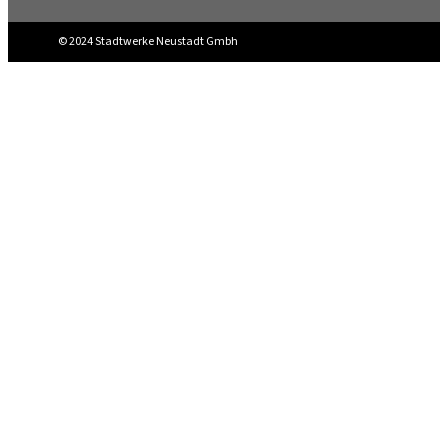
© 2024 Stadtwerke Neustadt Gmbh