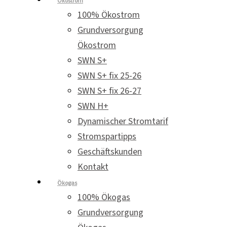
Ökostrom
100% Ökostrom
Grundversorgung
Ökostrom
SWN S+
SWN S+ fix 25-26
SWN S+ fix 26-27
SWN H+
Dynamischer Stromtarif
Stromspartipps
Geschäftskunden
Kontakt
Ökogas
100% Ökogas
Grundversorgung