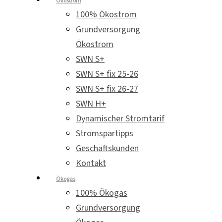
Ökostrom
100% Ökostrom
Grundversorgung
Ökostrom
SWN S+
SWN S+ fix 25-26
SWN S+ fix 26-27
SWN H+
Dynamischer Stromtarif
Stromspartipps
Geschäftskunden
Kontakt
Ökogas
100% Ökogas
Grundversorgung