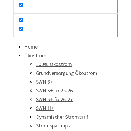
Home
Ökostrom
100% Ökostrom
Grundversorgung Ökostrom
SWN S+
SWN S+ fix 25-26
SWN S+ fix 26-27
SWN H+
Dynamischer Stromtarif
Stromspartipps