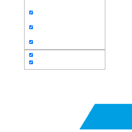
Exact matches only
Search in title
Search in content